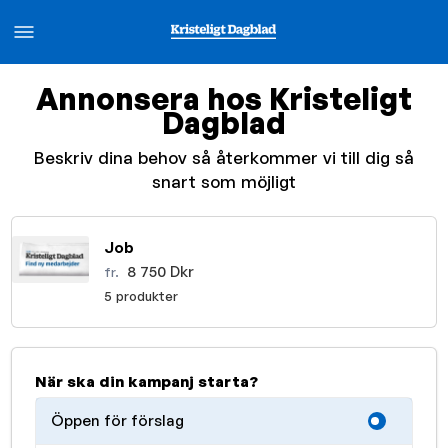
Annonsera hos Kristeligt
Dagblad
Beskriv dina behov så återkommer vi till dig så
snart som möjligt
Job
8 750 Dkr
fr.
5 produkter
När ska din kampanj starta?
Öppen för förslag