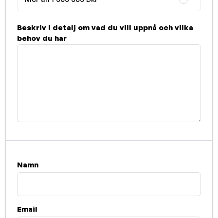
Beskriv i detalj om vad du vill uppnå och vilka
behov du har
Namn
Email