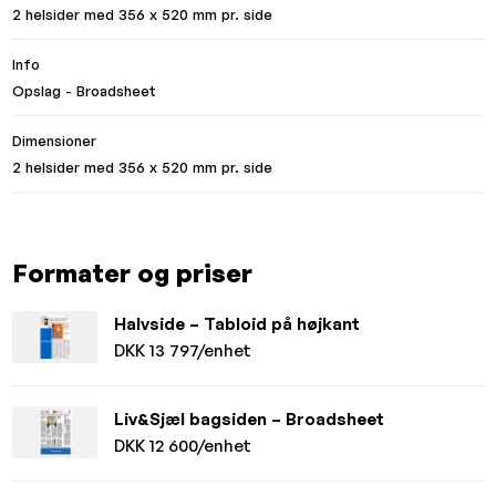
2 helsider med 356 x 520 mm pr. side
Info
Opslag - Broadsheet
Dimensioner
2 helsider med 356 x 520 mm pr. side
Formater og priser
Halvside – Tabloid på højkant
DKK 13 797/enhet
Liv&Sjæl bagsiden – Broadsheet
DKK 12 600/enhet