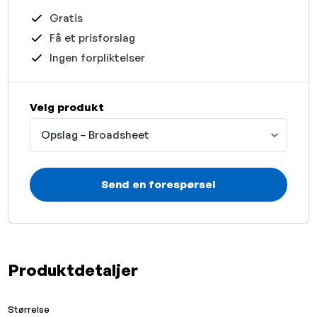
Gratis
Få et prisforslag
Ingen forpliktelser
Velg produkt
Opslag – Broadsheet
Send en forespørsel
Produktdetaljer
Størrelse