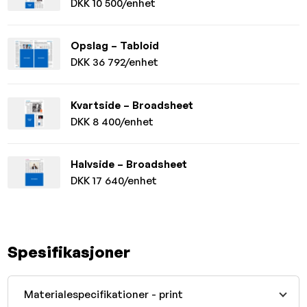
DKK 10 500/enhet
Opslag – Tabloid
DKK 36 792/enhet
Kvartside – Broadsheet
DKK 8 400/enhet
Halvside – Broadsheet
DKK 17 640/enhet
Spesifikasjoner
Materialespecifikationer - print