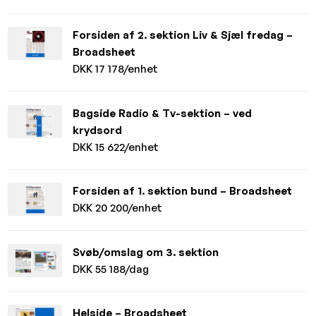
Forsiden af 2. sektion Liv & Sjæl fredag –
Broadsheet
DKK 17 178/enhet
Bagside Radio & Tv-sektion – ved
krydsord
DKK 15 622/enhet
Forsiden af 1. sektion bund – Broadsheet
DKK 20 200/enhet
Svøb/omslag om 3. sektion
DKK 55 188/dag
Helside – Broadsheet