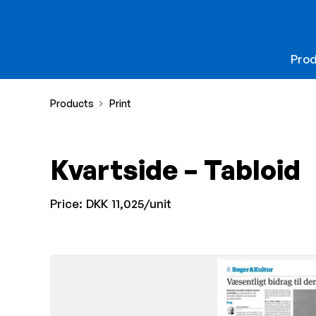
Pro
Products
Print
Kvartside – Tabloid
Price:
DKK 11,025/unit