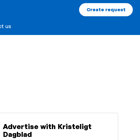
Create request
t us
Advertise with Kristeligt
Dagblad