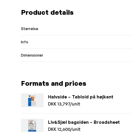
Product details
Størrelse
Info
Dimensioner
Formats and prices
Halvside – Tabloid på højkant
DKK 13,797/unit
Liv&Sjæl bagsiden – Broadsheet
DKK 12,600/unit