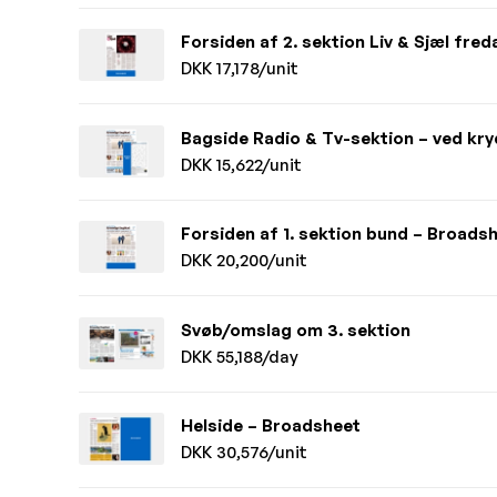
Forsiden af 2. sektion Liv & Sjæl fre
DKK 17,178/unit
Bagside Radio & Tv-sektion – ved kr
DKK 15,622/unit
Forsiden af 1. sektion bund – Broads
DKK 20,200/unit
Svøb/omslag om 3. sektion
DKK 55,188/day
Helside – Broadsheet
DKK 30,576/unit