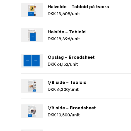
Halvside – Tabloid på tværs
DKK 13,608/unit
Helside – Tabloid
DKK 18,396/unit
Opslag – Broadsheet
DKK 61,152/unit
1/8 side – Tabloid
DKK 6,300/unit
1/8 side – Broadsheet
DKK 10,500/unit