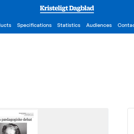
ducts
Specifications
Statistics
Audiences
Contac