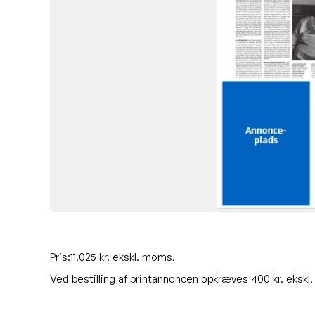
Pris:11.025 kr. ekskl. moms.
Ved bestilling af printannoncen opkræves 400 kr. ekskl. 