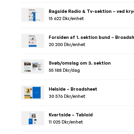
Bagside Radio & Tv-sektion – ved kr
15 622 Dkr/enhet
Forsiden af 1. sektion bund – Broads
20 200 Dkr/enhet
Svøb/omslag om 3. sektion
55 188 Dkr/dag
Helside – Broadsheet
30 576 Dkr/enhet
Kvartside – Tabloid
11 025 Dkr/enhet