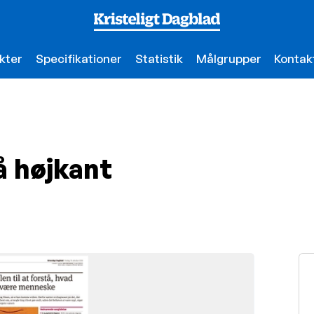
kter
Specifikationer
Statistik
Målgrupper
Kontak
å højkant