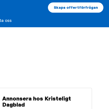
Skapa offertförfrågan
ta oss
Annonsera hos Kristeligt
Dagblad