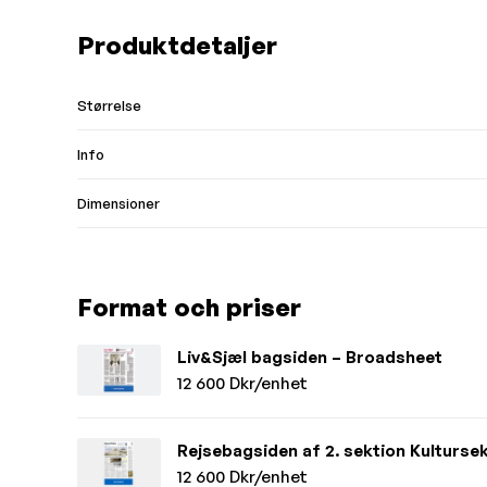
Produktdetaljer
Størrelse
Info
Dimensioner
Format och priser
Liv&Sjæl bagsiden – Broadsheet
12 600 Dkr/enhet
Rejsebagsiden af 2. sektion Kulturse
12 600 Dkr/enhet