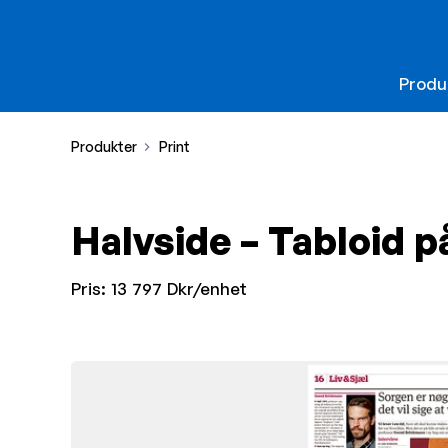
Produ
Produkter
Print
Halvside – Tabloid p
Pris:
13 797 Dkr/enhet