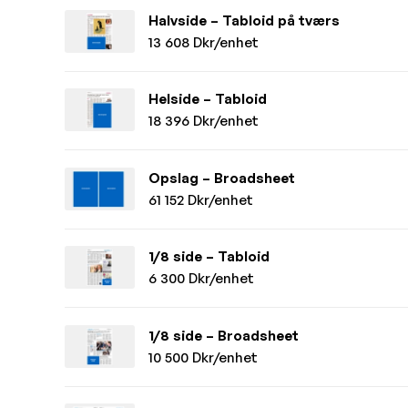
Halvside – Tabloid på tværs
13 608 Dkr/enhet
Helside – Tabloid
18 396 Dkr/enhet
Opslag – Broadsheet
61 152 Dkr/enhet
1/8 side – Tabloid
6 300 Dkr/enhet
1/8 side – Broadsheet
10 500 Dkr/enhet