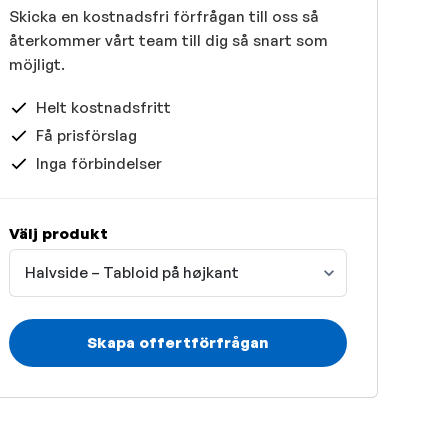
Skicka en kostnadsfri förfrågan till oss så
återkommer vårt team till dig så snart som
möjligt.
Helt kostnadsfritt
Få prisförslag
Inga förbindelser
Välj produkt
Halvside – Tabloid på højkant
Skapa offertförfrågan