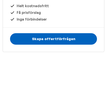
Helt kostnadsfritt
Få prisförslag
Inga förbindelser
Skapa offertförfrågan