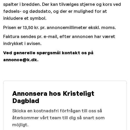
spalter i bredden. Der kan tilvælges stjerne og kors ved
fødsels- og dødsdato, og der er mulighed for at
inkludere et symbol.
Prisen er 13,50 kr. pr. annoncemillimeter ekskl. moms.
Faktura sendes pr. e-mail, efter annoncen har været
indrykket i avisen.
Ved generelle spørgsmål kontakt os på
annonce@k.dk.
Annonsera hos Kristeligt
Dagblad
Skicka en kostnadsfri förfrågan till oss så
återkommer vårt team till dig så snart som
möjligt.