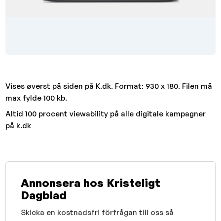
Vises øverst på siden på K.dk. Format: 930 x 180. Filen må
max fylde 100 kb.
Altid 100 procent viewability på alle digitale kampagner
på k.dk
Annonsera hos Kristeligt
Dagblad
Skicka en kostnadsfri förfrågan till oss så