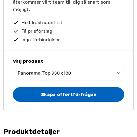
återkommer vårt team till dig så snart som
möjligt.
Helt kostnadsfritt
Få prisförslag
Inga förbindelser
Välj produkt
Panorama Top 930 x 180
Skapa offertförfrågan
Produktdetaljer