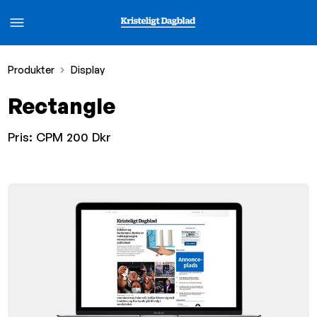
Produkter
Display
Rectangle
Pris:
CPM 200 Dkr