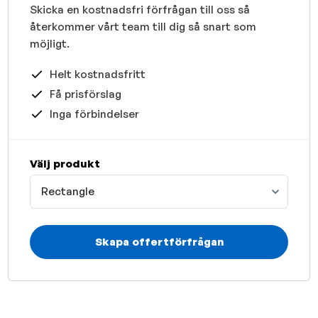
Skicka en kostnadsfri förfrågan till oss så
återkommer vårt team till dig så snart som
möjligt.
Helt kostnadsfritt
Få prisförslag
Inga förbindelser
Välj produkt
Rectangle
Skapa offertförfrågan